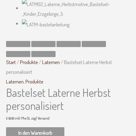
Start
/
Produkte
/
Laternen
/ Bastelset Laterne Herbst
personalisiert
Laternen
,
Produkte
Bastelset Laterne Herbst
personalisiert
inkl MwSt, zzgl Versand
€
69,00
In den Warenkorb