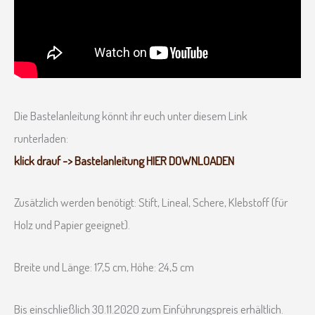
Die Bastelanleitung könnt ihr euch unter diesem Link
runterladen:
klick drauf -> Bastelanleitung HIER DOWNLOADEN
Zusätzlich werden benötigt: Stift, Lineal, Schere, Klebstoff (für
Holz und Papier geeignet).
Breite und Länge: 17,5 cm, Höhe: 24,5 cm
Bis einschließlich 30.11.2020 zum Einführungspreis erhältlich.