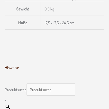
Gewicht
0,9 kg
Maße
17,5 × 17,5 × 24,5 cm
Hinweise
Produktsuche
×