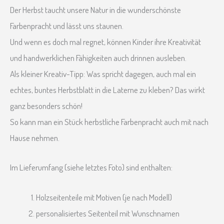
Der Herbst taucht unsere Natur in die wunderschönste
Farbenpracht und lässt uns staunen.
Und wenn es doch mal regnet, können Kinder ihre Kreativität
und handwerklichen Fähigkeiten auch drinnen ausleben.
Als kleiner Kreativ-Tipp: Was spricht dagegen, auch mal ein
echtes, buntes Herbstblatt in die Laterne zu kleben? Das wirkt
ganz besonders schön!
So kann man ein Stück herbstliche Farbenpracht auch mit nach
Hause nehmen.
Im Lieferumfang (siehe letztes Foto) sind enthalten:
Holzseitenteile mit Motiven (je nach Modell)
personalisiertes Seitenteil mit Wunschnamen